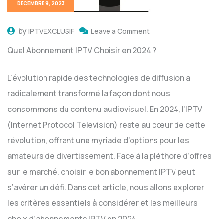
DÉCEMBRE 9, 2023
by
IPTVEXCLUSIF
Leave a Comment
Quel Abonnement IPTV Choisir en 2024 ?
L’évolution rapide des technologies de diffusion a
radicalement transformé la façon dont nous
consommons du contenu audiovisuel. En 2024, l’IPTV
(Internet Protocol Television) reste au cœur de cette
révolution, offrant une myriade d’options pour les
amateurs de divertissement. Face à la pléthore d’offres
sur le marché, choisir le bon abonnement IPTV peut
s’avérer un défi. Dans cet article, nous allons explorer
les critères essentiels à considérer et les meilleurs
choix d’abonnements IPTV en 2024.