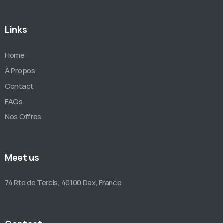
Links
Home
À Propos
Contact
FAQs
Nos Offres
Meet us
74 Rte de Tercis, 40100 Dax, France