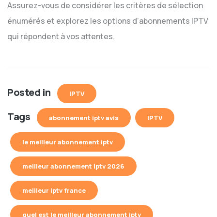
Assurez-vous de considérer les critères de sélection
énumérés et explorez les options d’abonnements IPTV
qui répondent à vos attentes.
Posted in
IPTV
Tags
abonnement iptv avis
IPTV
le meilleur abonnement iptv
meilleur abonnement iptv 2026
meilleur iptv france
quel est le meilleur abonnement iptv