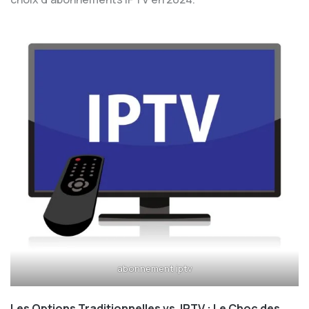
abonnement iptv
Les Options Traditionnelles vs. IPTV : Le Choc des