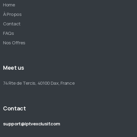
Home
À Propos
Contact
FAQs
Nos Offres
Meet us
74 Rte de Tercis, 40100 Dax, France
Contact
support@iptvexclusif.com