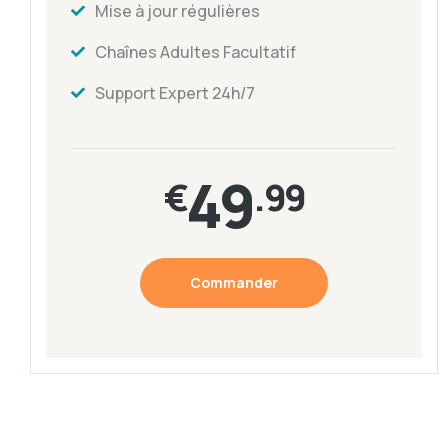
Mise à jour régulières
Chaînes Adultes Facultatif
Support Expert 24h/7
49
€
.99
Commander