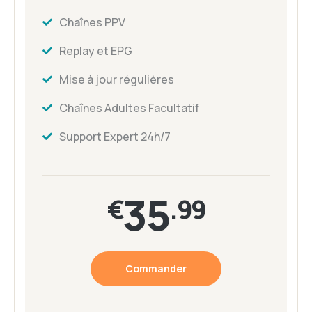
Chaînes PPV
Replay et EPG
Mise à jour régulières
Chaînes Adultes Facultatif
Support Expert 24h/7
35
€
.99
Commander