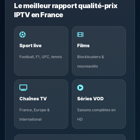
Le meilleur rapport qualité-prix
IPTV en France
Sport live
Films
Football, F1, UFC, tennis
Blockbusters &
nouveautés
Chaînes TV
Séries VOD
France, Europe &
Saisons complètes en
international
HD