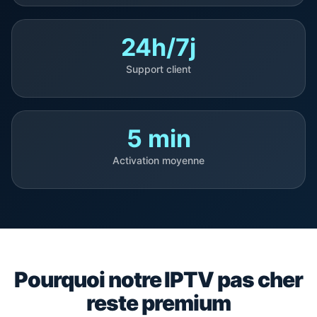
24h/7j
Support client
5 min
Activation moyenne
Pourquoi notre IPTV pas cher
reste premium