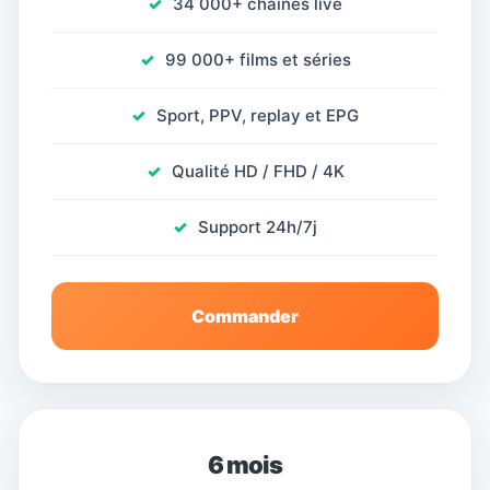
34 000+ chaînes live
99 000+ films et séries
Sport, PPV, replay et EPG
Qualité HD / FHD / 4K
Support 24h/7j
Commander
6 mois