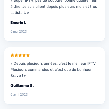
« Super IPTV, pas de coupure, bonne qualité, rien
à dire. Je suis client depuis plusieurs mois et très
satisfait. »
Emeric I.
6 mai 2023
« Depuis plusieurs années, c'est le meilleur IPTV.
Plusieurs commandes et c'est que du bonheur.
Bravo ! »
Guillaume G.
6 avril 2023