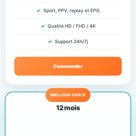
Sport, PPV, replay et EPG
Qualité HD / FHD / 4K
Support 24h/7j
Commander
MEILLEUR CHOIX
12 mois