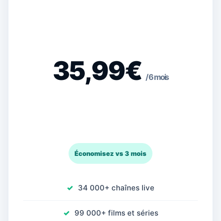
35,99€
/ 6 mois
Économisez vs 3 mois
34 000+ chaînes live
99 000+ films et séries