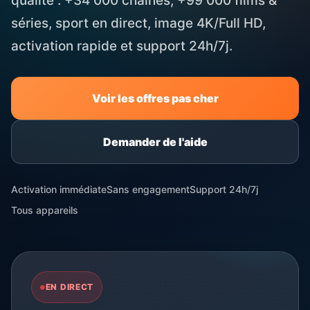
qualité : +34 000 chaînes, +99 000 films &
séries, sport en direct, image 4K/Full HD,
activation rapide et support 24h/7j.
Voir les offres pas cher
Demander de l'aide
Activation immédiate
Sans engagement
Support 24h/7j
Tous appareils
EN DIRECT