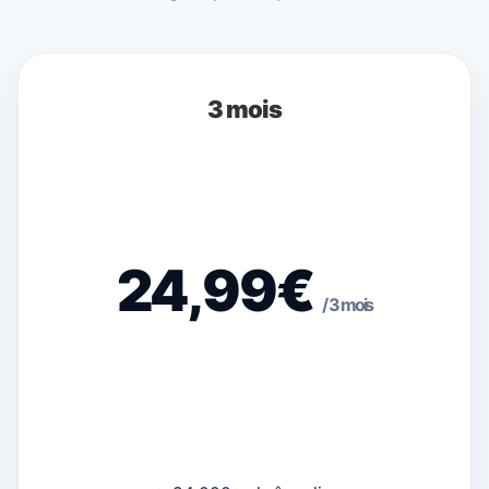
3 mois
24,99€
/ 3 mois