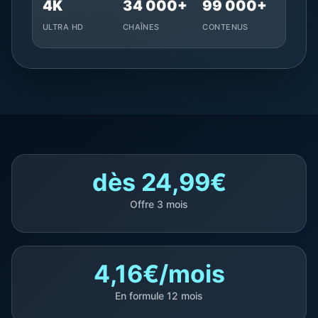
4K
34 000+
99 000+
ULTRA HD
CHAÎNES
CONTENUS
dès 24,99€
Offre 3 mois
4,16€/mois
En formule 12 mois