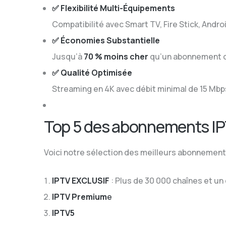
✅ Flexibilité Multi-Équipements
Compatibilité avec Smart TV, Fire Stick, Andro
✅ Économies Substantielle
Jusqu’à
70 % moins cher
qu’un abonnement cl
✅ Qualité Optimisée
Streaming en 4K avec débit minimal de 15 Mbps
Top 5 des abonnements I
Voici notre sélection des meilleurs abonnemen
IPTV EXCLUSIF
: Plus de 30 000 chaînes et un 
IPTV Premium
e
IPTV5