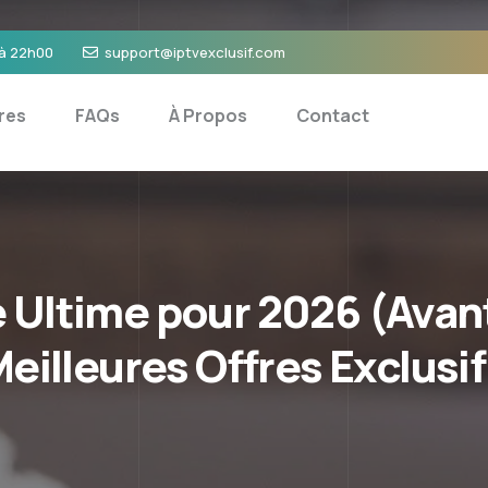
 à 22h00
support@iptvexclusif.com
res
FAQs
À Propos
Contact
e Ultime pour 2026 (Avan
eilleures Offres Exclusif