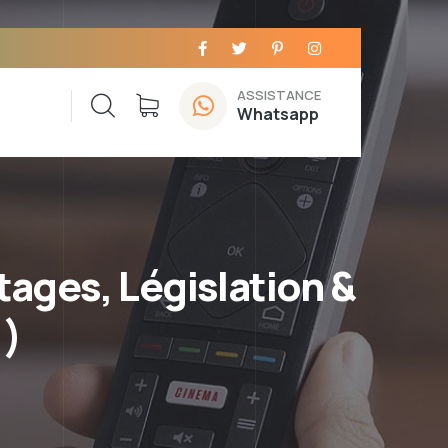
ASSISTANCE
Whatsapp
tages, Législation &
 )