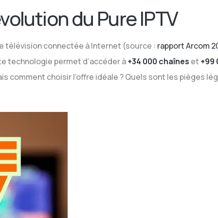
Révolution du Pure IPTV
e télévision connectée à Internet (source :
rapport Arcom 2
ette technologie permet d’accéder à
+34 000 chaînes
et
+99 
is comment choisir l’offre idéale ? Quels sont les pièges lé