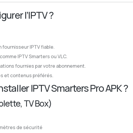
gurer l’IPTV ?
 fournisseur IPTV fiable.
s comme IPTV Smarters ou VLC.
mations fournies par votre abonnement.
es et contenus préférés.
staller IPTV Smarters Pro APK ?
lette, TV Box)
mètres de sécurité