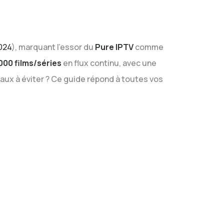
024
), marquant l’essor du
Pure IPTV
comme
000 films/séries
en flux continu, avec une
gaux à éviter ? Ce guide répond à toutes vos