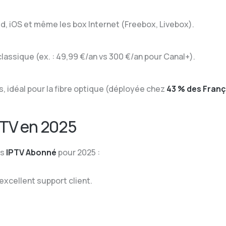
id, iOS et même les box Internet (Freebox, Livebox).
assique (ex. : 49,99 €/an vs 300 €/an pour Canal+).
, idéal pour la fibre optique (déployée chez
43 % des Franç
PTV en 2025
ts
IPTV Abonné
pour 2025 :
excellent support client.