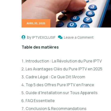
AVRIL 30, 2025
by
IPTVEXCLUSIF
Leave a Comment
Table des matières
Introduction : La Révolution du Pure IPTV
Les Avantages Clés du Pure IPTV en 2025
Cadre Légal : Ce Que Dit l’Arcom
Top 5 des Offres Pure IPTV en France
Guide d’Installation sur Tous Appareils
FAQ Essentielle
Conclusion & Recommandations