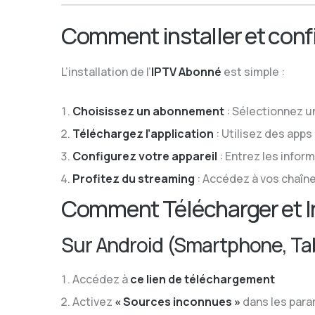
Comment installer et confi
L’installation de l’
IPTV Abonné
est simple :
Choisissez un abonnement
: Sélectionnez un
Téléchargez l’application
: Utilisez des app
Configurez votre appareil
: Entrez les infor
Profitez du streaming
: Accédez à vos chaîn
Comment Télécharger et In
Sur Android (Smartphone, Tab
Accédez à
ce lien de téléchargement
Activez
« Sources inconnues »
dans les para