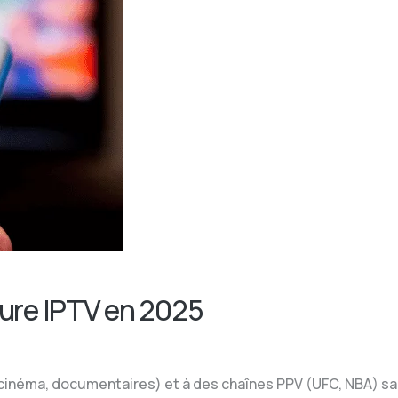
Pure IPTV en 2025
 cinéma, documentaires) et à des chaînes PPV (UFC, NBA) 