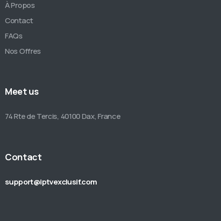
À Propos
Contact
FAQs
Nos Offres
Meet us
74 Rte de Tercis, 40100 Dax, France
Contact
support@iptvexclusif.com