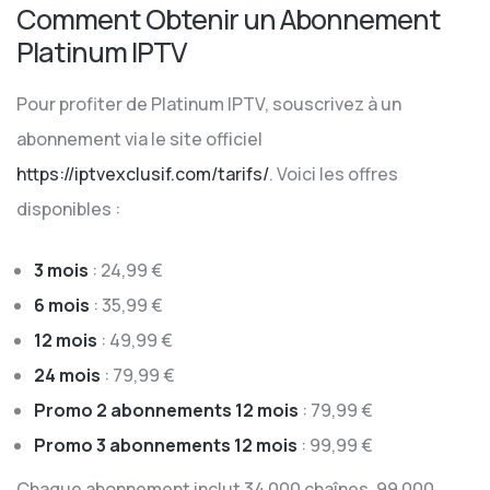
Comment Obtenir un Abonnement
Platinum IPTV
Pour profiter de Platinum IPTV, souscrivez à un
abonnement via le site officiel
https://iptvexclusif.com/tarifs/
. Voici les offres
disponibles :
3 mois
: 24,99 €
6 mois
: 35,99 €
12 mois
: 49,99 €
24 mois
: 79,99 €
Promo 2 abonnements 12 mois
: 79,99 €
Promo 3 abonnements 12 mois
: 99,99 €
Chaque abonnement inclut 34 000 chaînes, 99 000