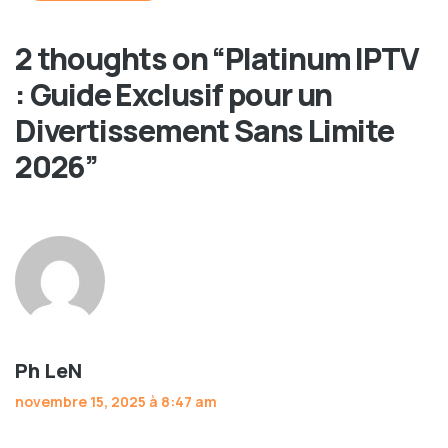
2 thoughts on “
Platinum IPTV
: Guide Exclusif pour un
Divertissement Sans Limite
2026
”
Ph LeN
novembre 15, 2025 à 8:47 am