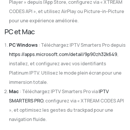
Player » depuis l’App Store, configurez via « XTREAM
CODES API », et utilisez AirPlay ou Picture-in-Picture
pour une expérience améliorée.
PC et Mac
PC Windows
: Téléchargez IPTV Smarters Pro depuis
https://apps.microsoft.com/detail/9p90zh32k649
,
installez, et configurez avec vos identifiants
Platinum IPTV. Utilisez le mode plein écran pour une
immersion totale.
Mac
: Téléchargez IPTV Smarters Pro via
IPTV
SMARTERS PRO
, configurez via « XTREAM CODES API
», et optimisez les gestes du trackpad pour une
navigation fluide.