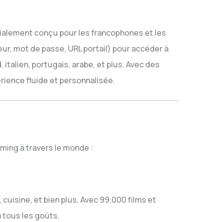
écialement conçu pour les francophones et les
eur, mot de passe, URL portail) pour accéder à
 italien, portugais, arabe, et plus. Avec des
érience fluide et personnalisée.
ming à travers le monde :
uisine, et bien plus. Avec 99,000 films et
à tous les goûts.