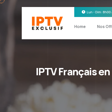
Lun - Dim: 8h00
Home
Nos Off
IPTV Français en