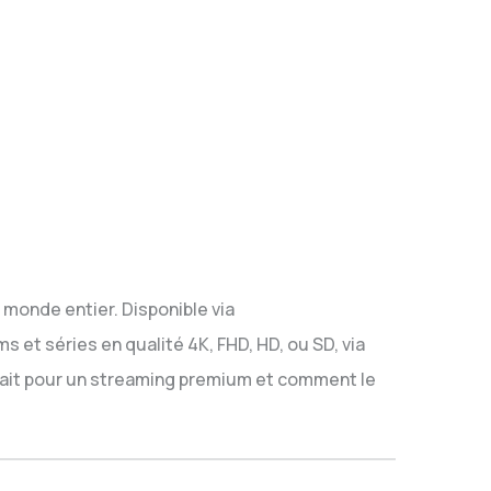
 monde entier. Disponible via
ms et séries en qualité 4K, FHD, HD, ou SD, via
rfait pour un streaming premium et comment le