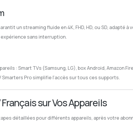
um
rantit un streaming fluide en 4K, FHD, HD, ou SD, adapté à vo
 expérience sans interruption.
areils : Smart TVs (Samsung, LG), box Android, Amazon Fire
 Smarters Pro simplifie l’accès sur tous ces supports.
rançais sur Vos Appareils
étapes détaillées pour différents appareils, après votre ab