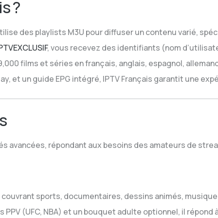
is ?
tilise des playlists M3U pour diffuser un contenu varié, sp
IPTVEXCLUSIF
, vous recevez des identifiants (nom d’utilisat
000 films et séries en français, anglais, espagnol, allemand,
lay, et un guide EPG intégré, IPTV Français garantit une exp
s
ités avancées, répondant aux besoins des amateurs de strea
 couvrant sports, documentaires, dessins animés, musique, c
s PPV (UFC, NBA) et un bouquet adulte optionnel, il répond 