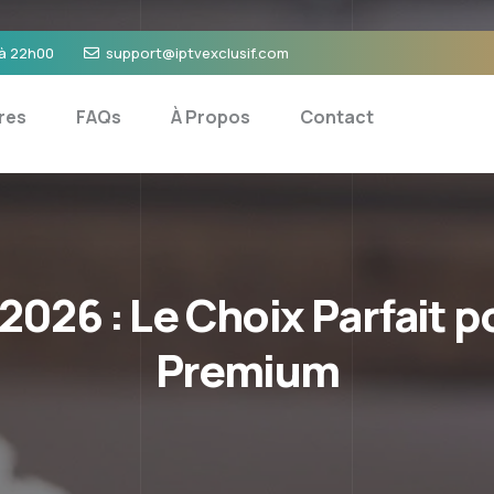
 à 22h00
support@iptvexclusif.com
res
FAQs
À Propos
Contact
 2026 : Le Choix Parfait 
Premium