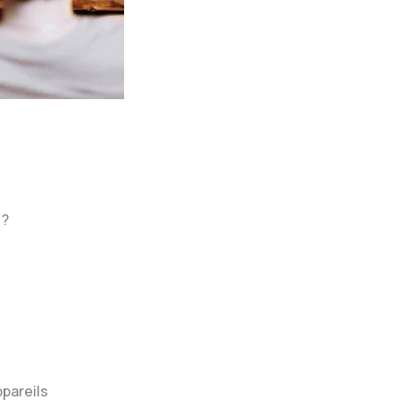
 ?
pareils