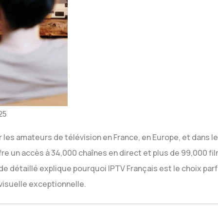
25
r les amateurs de télévision en France, en Europe, et dans le
ffre un accès à 34,000 chaînes en direct et plus de 99,000 fil
de détaillé explique pourquoi IPTV Français est le choix pa
visuelle exceptionnelle.