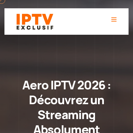
Aero IPTV 2026 :
Découvrez un
Streaming
Absolument