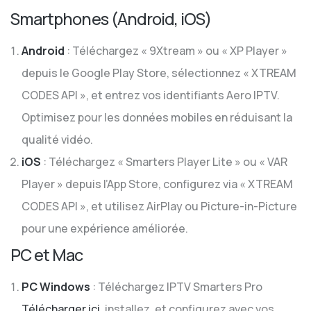
Smartphones (Android, iOS)
Android
: Téléchargez « 9Xtream » ou « XP Player »
depuis le Google Play Store, sélectionnez « XTREAM
CODES API », et entrez vos identifiants Aero IPTV.
Optimisez pour les données mobiles en réduisant la
qualité vidéo.
iOS
: Téléchargez « Smarters Player Lite » ou « VAR
Player » depuis l’App Store, configurez via « XTREAM
CODES API », et utilisez AirPlay ou Picture-in-Picture
pour une expérience améliorée.
PC et Mac
PC Windows
: Téléchargez IPTV Smarters Pro
Télécharger ici
, installez, et configurez avec vos