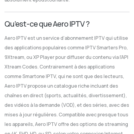
Qu’est-ce que Aero IPTV ?
Aero IPTV est un service d’abonnement IPTV qui utilise
des applications populaires comme IPTV Smarters Pro,
9Xtream, ou XP Player pour diffuser du contenu via l’API
Xtream Codes. Contrairement à des applications
comme Smartone IPTV, qui ne sont que des lecteurs,
Aero IPTV propose un catalogue riche incluant des
chaînes en direct (sports, actualités, divertissement),
des vidéos à la demande (VOD), et des séries, avec des
mises à jour régulières. Compatible avec presque tous
les appareils, Aero IPTV offre des options de streaming
en 4K, FHD, HD, ou SD, selon votre connexion Internet,