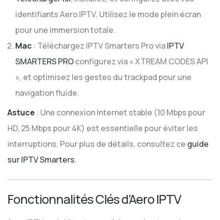
identifiants Aero IPTV. Utilisez le mode plein écran
pour une immersion totale.
Mac
: Téléchargez IPTV Smarters Pro via
IPTV
SMARTERS PRO
configurez via « XTREAM CODES API
», et optimisez les gestes du trackpad pour une
navigation fluide.
Astuce
: Une connexion Internet stable (10 Mbps pour
HD, 25 Mbps pour 4K) est essentielle pour éviter les
interruptions. Pour plus de détails, consultez ce
guide
sur IPTV Smarters
.
Fonctionnalités Clés d’Aero IPTV