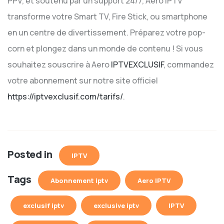
PPV, et soutenu par un support 24/7, Aero IPTV
transforme votre Smart TV, Fire Stick, ou smartphone
en un centre de divertissement. Préparez votre pop-
corn et plongez dans un monde de contenu ! Si vous
souhaitez souscrire à Aero
IPTVEXCLUSIF
, commandez
votre abonnement sur notre site officiel
https://iptvexclusif.com/tarifs/
.
Posted in
IPTV
Tags
Abonnement iptv
Aero IPTV
exclusif iptv
exclusive iptv
IPTV