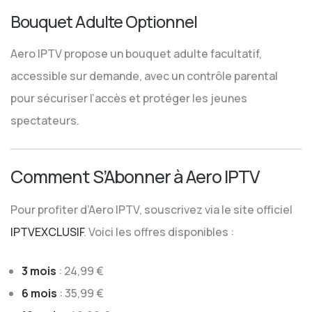
Bouquet Adulte Optionnel
Aero IPTV propose un bouquet adulte facultatif,
accessible sur demande, avec un contrôle parental
pour sécuriser l’accès et protéger les jeunes
spectateurs.
Comment S’Abonner à Aero IPTV
Pour profiter d’Aero IPTV, souscrivez via le site officiel
IPTVEXCLUSIF
. Voici les offres disponibles :
3 mois
: 24,99 €
6 mois
: 35,99 €