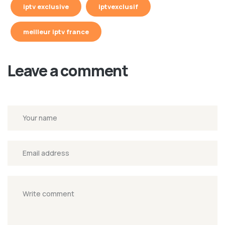
iptv exclusive
iptvexclusif
meilleur iptv france
Leave a comment