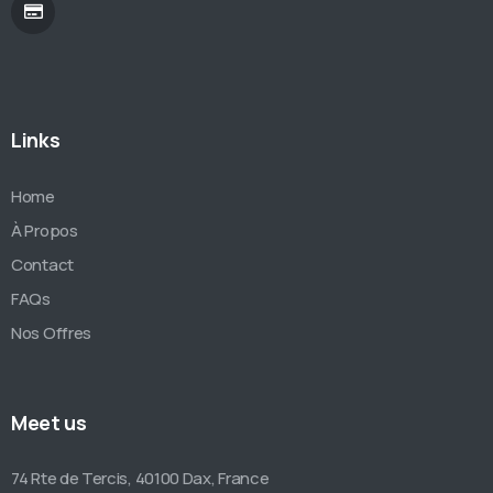
Links
Home
À Propos
Contact
FAQs
Nos Offres
Meet us
74 Rte de Tercis, 40100 Dax, France