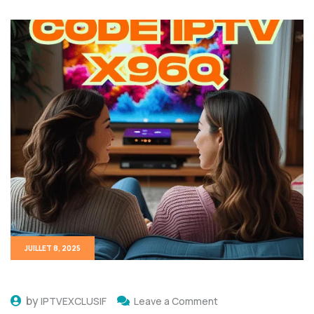
JUILLET 8, 2025
by
IPTVEXCLUSIF
Leave a Comment