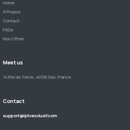
Home
À Propos
Contact
FAQs
Nos Offres
Meet us
74 Rte de Tercis, 40100 Dax, France
Contact
support@iptvexclusif.com