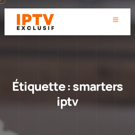
Étiquette :
smarters
iptv​