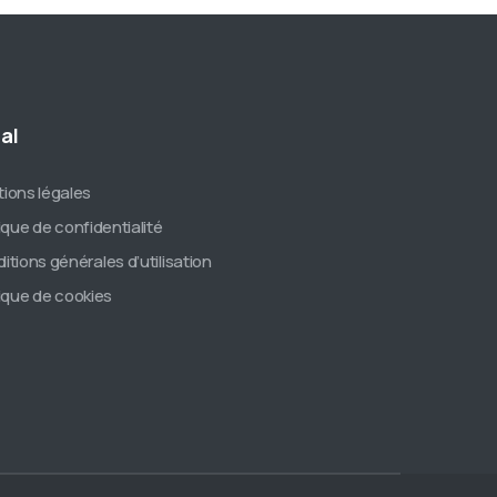
al
ions légales
tique de confidentialité
itions générales d’utilisation
tique de cookies