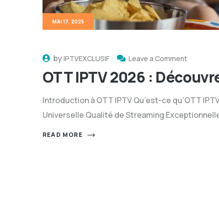
MAI 17, 2025
by
IPTVEXCLUSIF
Leave a Comment
OTT IPTV 2026 : Découvr
Introduction à OTT IPTV Qu’est-ce qu’OTT IPTV 
Universelle Qualité de Streaming Exceptionnel
READ MORE