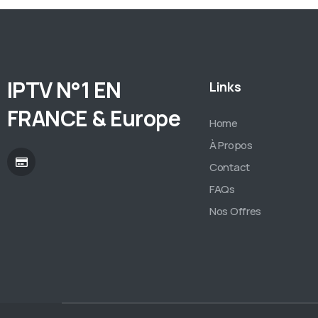
IPTV N°1 EN
Links
FRANCE & Europe
Home
À Propos
Contact
FAQs
Nos Offres