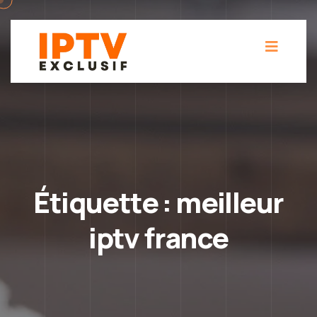
Étiquette :
meilleur
iptv france​