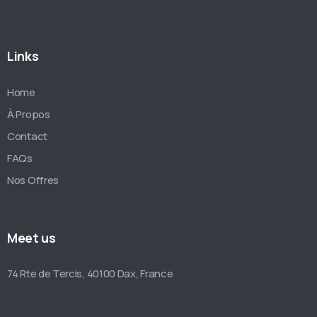
Links
Home
À Propos
Contact
FAQs
Nos Offres
Meet us
74 Rte de Tercis, 40100 Dax, France