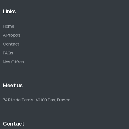
Links
Home
À Propos
Contact
FAQs
Nos Offres
Meet us
74 Rte de Tercis, 40100 Dax, France
Contact