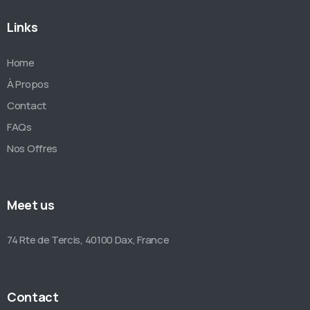
Links
Home
À Propos
Contact
FAQs
Nos Offres
Meet us
74 Rte de Tercis, 40100 Dax, France
Contact