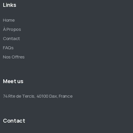
Links
Home
À Propos
Contact
FAQs
Nos Offres
Meet us
74 Rte de Tercis, 40100 Dax, France
Contact