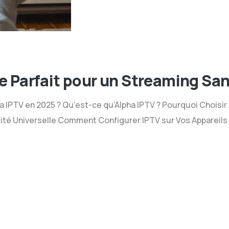
e Parfait pour un Streaming San
a IPTV en 2025 ? Qu’est-ce qu’Alpha IPTV ? Pourquoi Choisi
lité Universelle Comment Configurer IPTV sur Vos Appareil