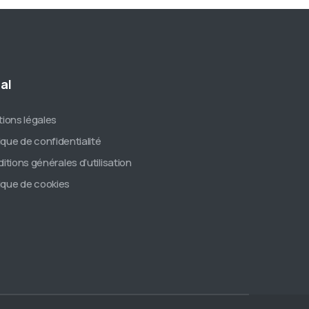
al
ions légales
tique de confidentialité
itions générales d’utilisation
tique de cookies