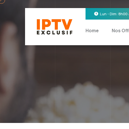
Lun - Dim: 8h00
Home
Nos Off