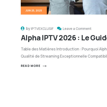
JUIN 25, 2025
by
IPTVEXCLUSIF
Leave a Comment
Alpha IPTV 2026 : Le Guid
Table des Matières Introduction : Pourquoi Alph
Qualité de Streaming Exceptionnelle Compatibi
READ MORE