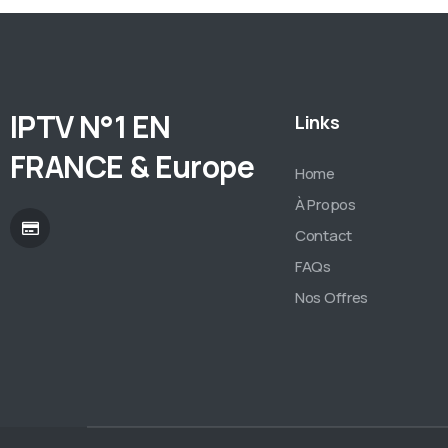
IPTV N°1 EN
Links
FRANCE & Europe
Home
À Propos
Contact
FAQs
Nos Offres