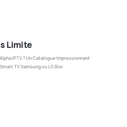
s Limite
r Alpha IPTV ? Un Catalogue Impressionnant
s Smart TV Samsung ou LG Box