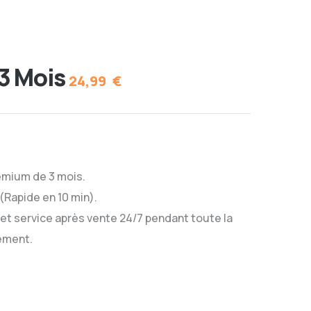
3 Mois
24,99
€
mium de 3 mois.
n (Rapide en 10 min).
et service après vente 24/7 pendant toute la
ement.