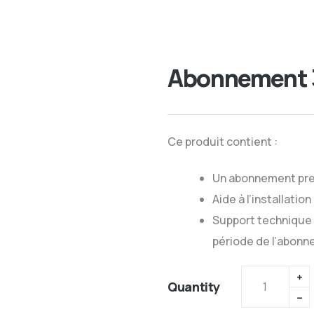
Abonnement 
Ce produit contient :
Un abonnement pre
Aide à l’installatio
Support technique 
période de l’abonn
Quantity