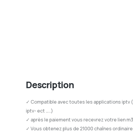
Description
✓ Compatible avec toutes les applications iptv ( s
iptv- ect …..)
✓ après le paiement vous recevrez votre lien m
✓ Vous obtenez plus de 21000 chaînes ordinair