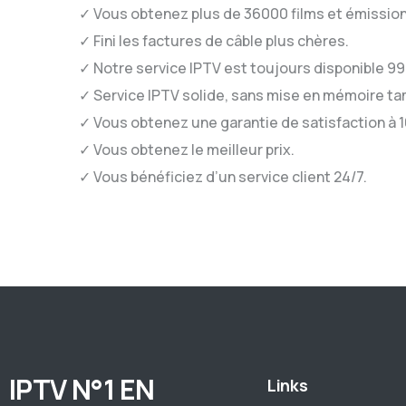
✓ Vous obtenez plus de 36000 films et émission
✓ Fini les factures de câble plus chères.
✓ Notre service IPTV est toujours disponible 9
✓ Service IPTV solide, sans mise en mémoire tam
✓ Vous obtenez une garantie de satisfaction à 
✓ Vous obtenez le meilleur prix.
✓ Vous bénéficiez d’un service client 24/7.
IPTV N°1 EN
Links