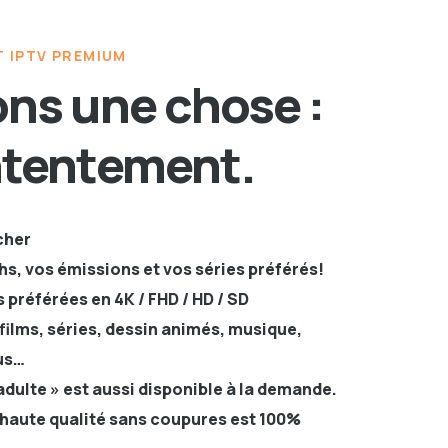
 IPTV PREMIUM
ns une chose :
ntentement.
cher
hs, vos émissions et vos séries préférés!
 préférées en 4K / FHD / HD / SD
films, séries, dessin animés, musique,
us…
adulte » est aussi disponible à la demande.
haute qualité sans coupures est 100%