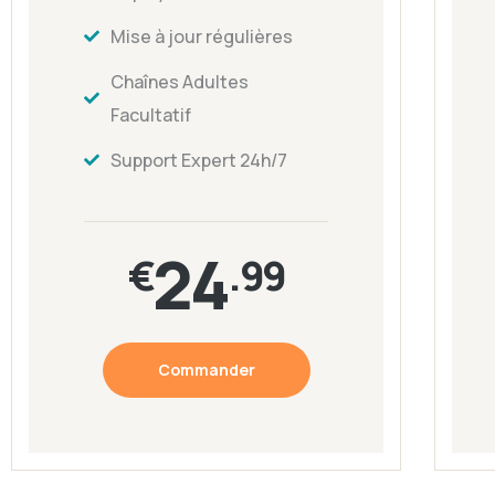
Mise à jour régulières
Chaînes Adultes
Facultatif
Support Expert 24h/7
24
€
.99
Commander