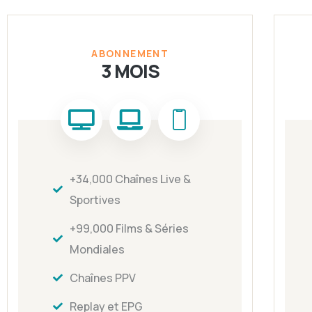
ABONNEMENT
3 MOIS
+34,000 Chaînes Live &
Sportives
+99,000 Films & Séries
Mondiales
Chaînes PPV
Replay et EPG