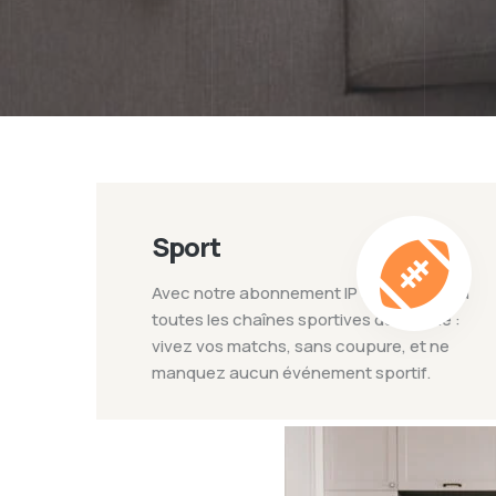
Sport
Avec notre abonnement IPTV, accédez à
toutes les chaînes sportives du monde :
vivez vos matchs, sans coupure, et ne
manquez aucun événement sportif.