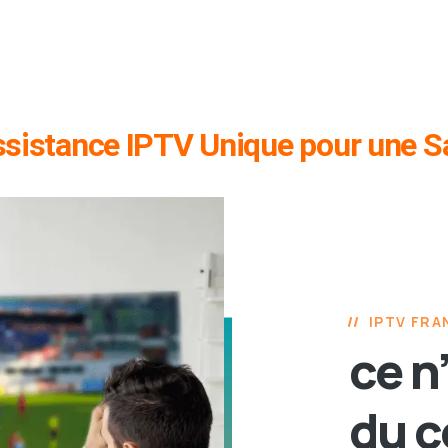
Assistance IPTV Unique pour une Sa
IPTV FRA
ce n
du c