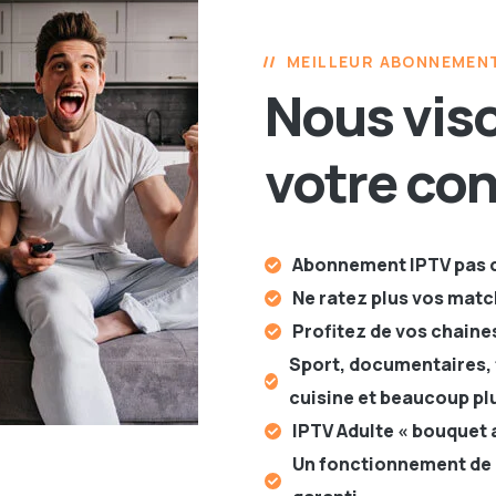
MEILLEUR ABONNEMENT
Nous viso
votre co
Abonnement IPTV pas 
Ne ratez plus vos matc
Profitez de vos chaines
Sport, documentaires, 
cuisine et beaucoup pl
IPTV Adulte « bouquet 
Un fonctionnement de 