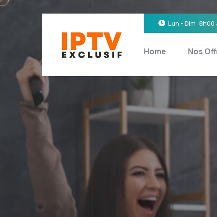
Lun - Dim: 8h00
Home
Nos Off