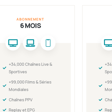
ABONNEMENT
6 MOIS
+34,000 Chaînes Live &
+34
Sportives
Spo
+99,000 Films & Séries
+99
Mondiales
Mon
Chaînes PPV
Cha
Replay et EPG
Rep