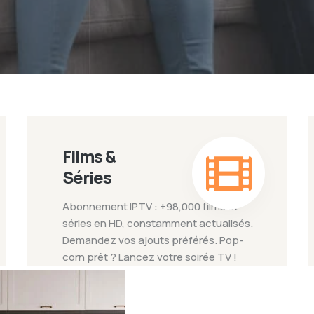
Films &
Séries
Abonnement IPTV : +98,000 films et
séries en HD, constamment actualisés.
Demandez vos ajouts préférés. Pop-
corn prêt ? Lancez votre soirée TV !