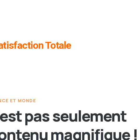
tisfaction Totale
NCE ET MONDE
’est pas seulement
ontenu magnifique !