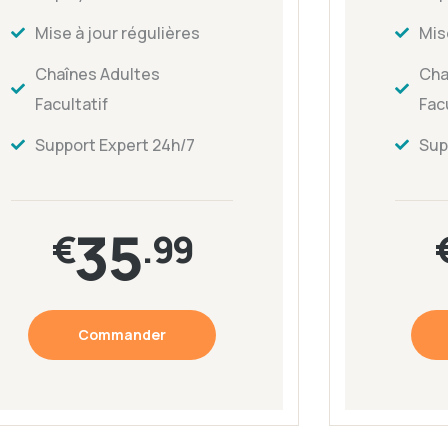
Mise à jour régulières
Mis
Chaînes Adultes
Cha
Facultatif
Facu
Support Expert 24h/7
Sup
35
€
.99
Commander