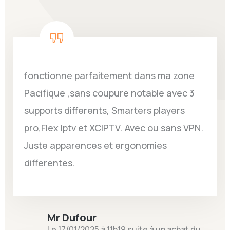
fonctionne parfaitement dans ma zone
Pacifique ,sans coupure notable avec 3
supports differents, Smarters players
pro,Flex Iptv et XCIPTV. Avec ou sans VPN.
Juste apparences et ergonomies
differentes.
Mr Dufour
Le 17/01/2025 à 11h19 suite à un achat du