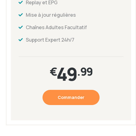
Replay et EPG
Mise à jour régulières
Chaînes Adultes Facultatif
Support Expert 24h/7
49
€
.99
Commander