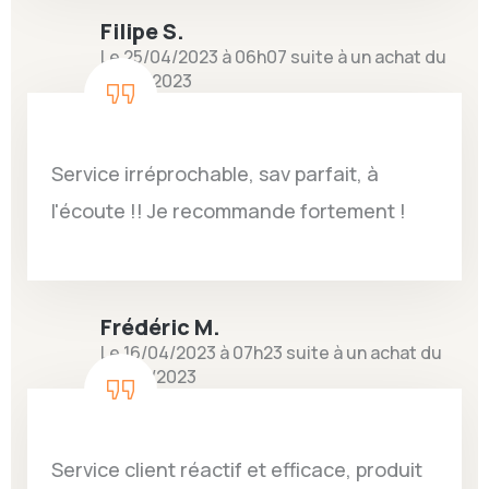
Filipe S.
Le 25/04/2023 à 06h07 suite à un achat du
13/04/2023
Service irréprochable, sav parfait, à
l'écoute !! Je recommande fortement !
Frédéric M.
Le 16/04/2023 à 07h23 suite à un achat du
03/04/2023
Service client réactif et efficace, produit