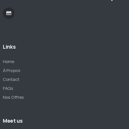
Links
Home
À Propos
Contact
FAQs
Nos Offres
Meet us