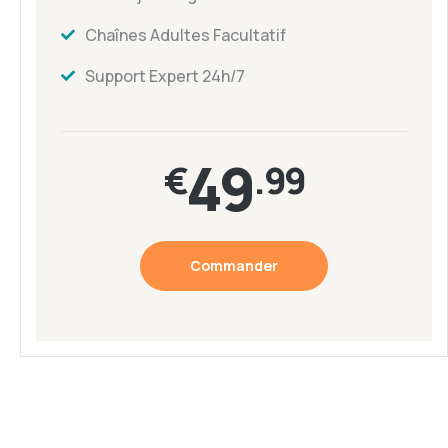
Chaînes Adultes Facultatif
Support Expert 24h/7
49
€
.99
Commander