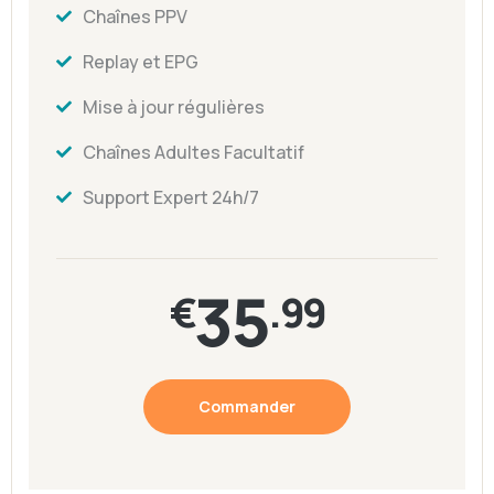
Chaînes PPV
Replay et EPG
Mise à jour régulières
Chaînes Adultes Facultatif
Support Expert 24h/7
35
€
.99
Commander