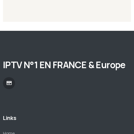
IPTV N°1 EN FRANCE & Europe
Links
Home