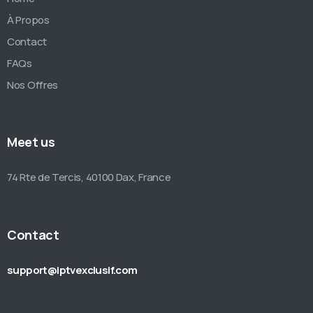
À Propos
Contact
FAQs
Nos Offres
Meet us
74 Rte de Tercis, 40100 Dax, France
Contact
support@iptvexclusif.com