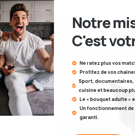
Notre mis
C'est vot
Ne ratez plus vos matc
Profitez de vos chaines
Sport, documentaires, 
cuisine et beaucoup pl
Le « bouquet adulte » e
Un fonctionnement de 
garanti.