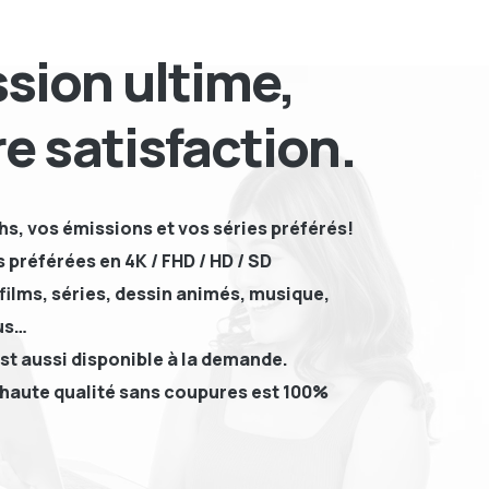
sion ultime,
re satisfaction.
hs, vos émissions et vos séries préférés!
 préférées en 4K / FHD / HD / SD
films, séries, dessin animés, musique,
us…
st aussi disponible à la demande.
haute qualité sans coupures est 100%