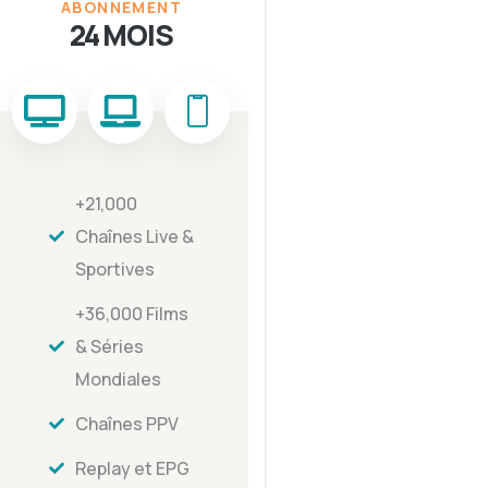
ABONNEMENT
24 MOIS
+21,000
Chaînes Live &
Sportives
+36,000 Films
& Séries
Mondiales
Chaînes PPV
Replay et EPG