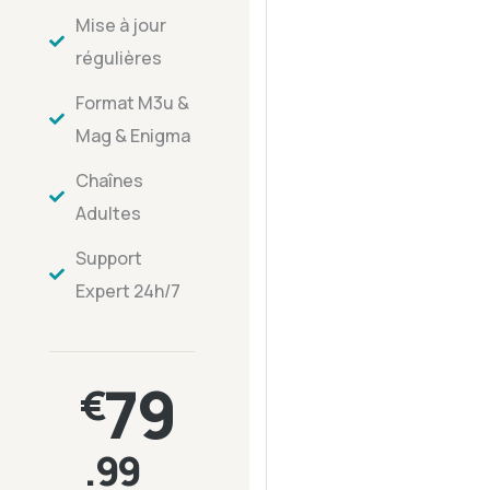
Mise à jour
régulières
Format M3u &
Mag & Enigma
Chaînes
Adultes
Support
Expert 24h/7
79
€
.99