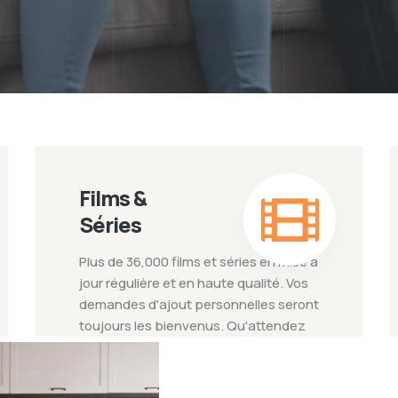
Films &
Séries
Plus de 36,000 films et séries en mise à
jour régulière et en haute qualité. Vos
demandes d'ajout personnelles seront
toujours les bienvenus. Qu'attendez
vous ? préparez du pop-corn et lancez
votre film !