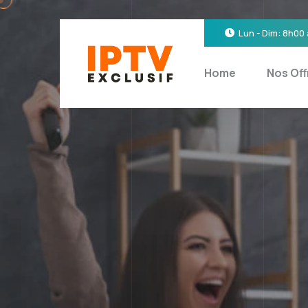
Lun - Dim: 8h00
Home
Nos Off