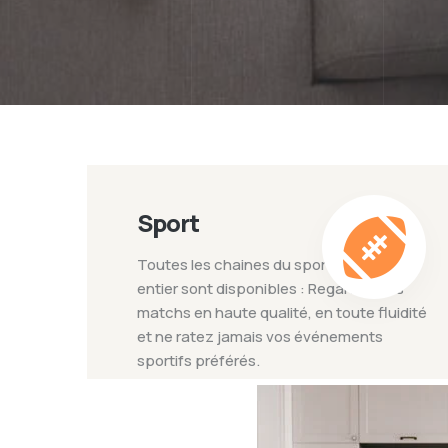
Sport
Toutes les chaines du sport du monde
entier sont disponibles : Regardez vos
matchs en haute qualité, en toute fluidité
et ne ratez jamais vos événements
sportifs préférés.