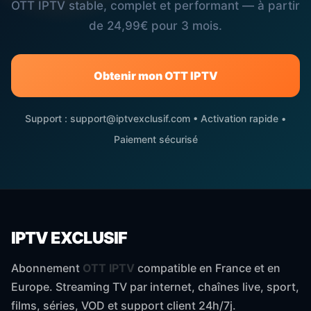
OTT IPTV stable, complet et performant — à partir
de 24,99€ pour 3 mois.
Obtenir mon OTT IPTV
Support : support@iptvexclusif.com • Activation rapide •
Paiement sécurisé
IPTV EXCLUSIF
Abonnement
OTT IPTV
compatible en France et en
Europe. Streaming TV par internet, chaînes live, sport,
films, séries, VOD et support client 24h/7j.