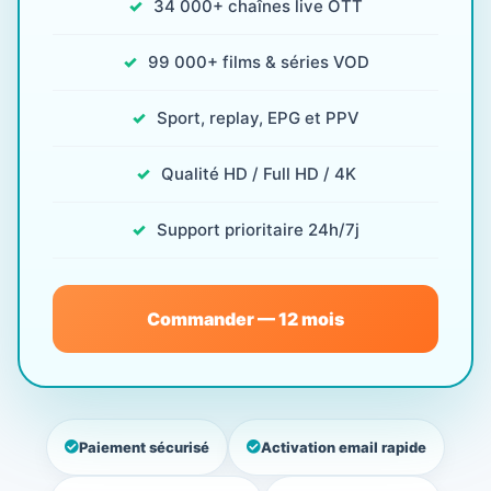
34 000+ chaînes live OTT
99 000+ films & séries VOD
Sport, replay, EPG et PPV
Qualité HD / Full HD / 4K
Support prioritaire 24h/7j
Commander — 12 mois
Paiement sécurisé
Activation email rapide