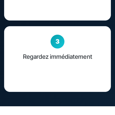
Codes) sont envoyés par email après
validation du paiement.
Regardez immédiatement
Configurez votre application IPTV préférée et
profitez du streaming OTT en quelques
minutes.