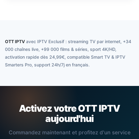
OTT IPTV
avec IPTV Exclusif : streaming TV par internet, +34
000 chaînes live, +99 000 films & séries, sport 4K/HD,
activation rapide dès 24,99€, compatible Smart TV & IPTV
Smarters Pro, support 24h/7j en français.
Activez votre OTT IPTV
aujourd'hui
Commandez maintenant et profitez d'un service