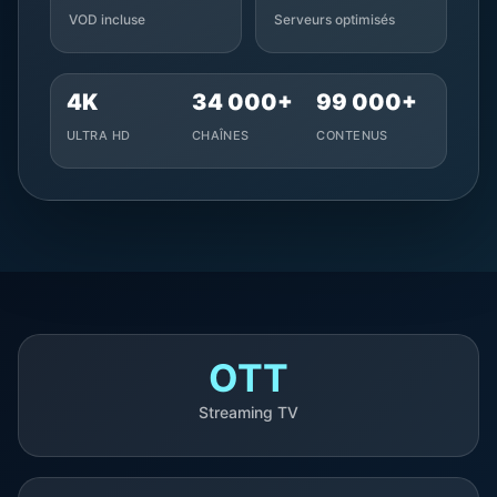
VOD incluse
Serveurs optimisés
4K
34 000+
99 000+
ULTRA HD
CHAÎNES
CONTENUS
OTT
Streaming TV