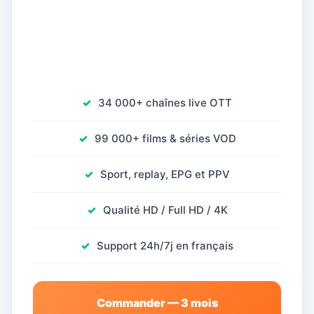
34 000+ chaînes live OTT
99 000+ films & séries VOD
Sport, replay, EPG et PPV
Qualité HD / Full HD / 4K
Support 24h/7j en français
Commander — 3 mois