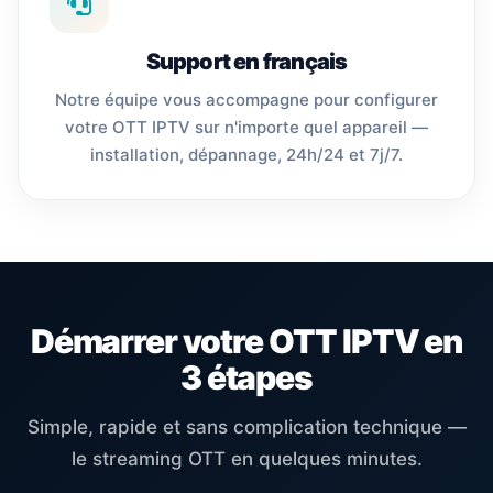
Support en français
Notre équipe vous accompagne pour configurer
votre OTT IPTV sur n'importe quel appareil —
installation, dépannage, 24h/24 et 7j/7.
Démarrer votre OTT IPTV en
3 étapes
Simple, rapide et sans complication technique —
le streaming OTT en quelques minutes.