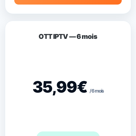
OTT IPTV — 6 mois
35,99€
/ 6 mois