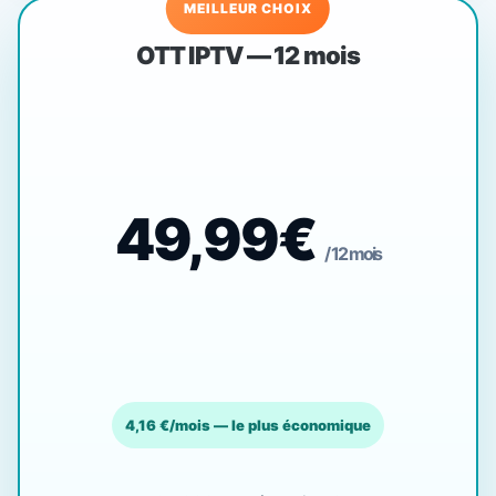
MEILLEUR CHOIX
OTT IPTV — 12 mois
49,99€
/ 12 mois
4,16 €/mois — le plus économique