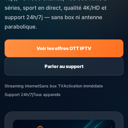
séries, sport en direct, qualité 4K/HD et
support 24h/7j — sans box ni antenne
parabolique.
Voir les offres OTT IPTV
Parler au support
Streaming internet
Sans box TV
Activation immédiate
Support 24h/7j
Tous appareils