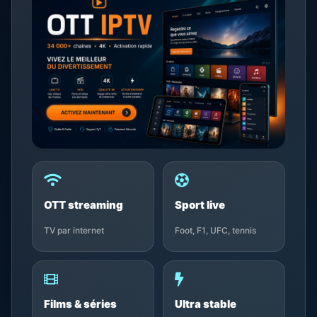
OTT streaming
Sport live
TV par internet
Foot, F1, UFC, tennis
Films & séries
Ultra stable