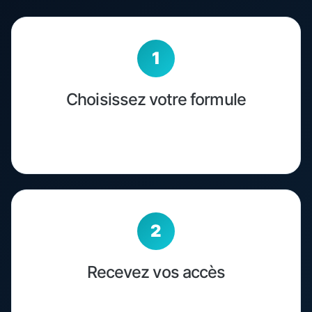
Choisissez votre formule
3, 6 ou 12 mois selon vos besoins — même
qualité OTT sur toutes les offres.
Recevez vos accès
Vos identifiants OTT IPTV (M3U ou Xtream