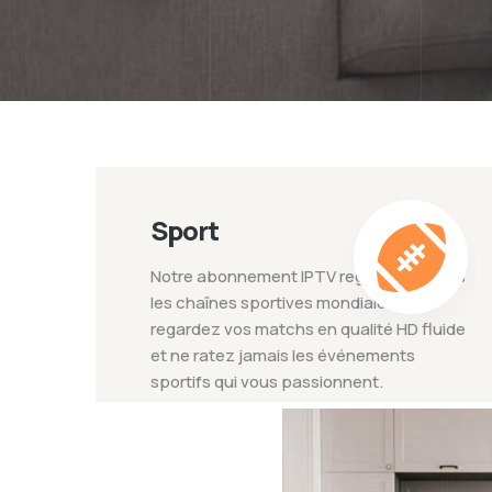
Sport
Notre abonnement IPTV regroupe toutes
les chaînes sportives mondiales :
regardez vos matchs en qualité HD fluide
et ne ratez jamais les événements
sportifs qui vous passionnent.