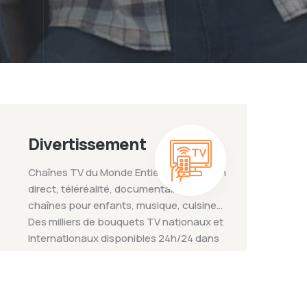
Divertissement
Chaînes TV du Monde Entier Émissions en
direct, téléréalité, documentaires,
chaînes pour enfants, musique, cuisine…
Des milliers de bouquets TV nationaux et
internationaux disponibles 24h/24 dans
votre abonnement IPTV.