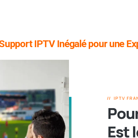
: Support IPTV Inégalé pour une Ex
IPTV FRA
Pour
Est 