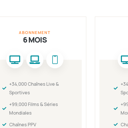
ABONNEMENT
6 MOIS
+34,000 Chaînes Live &
+34
Sportives
Spo
+99,000 Films & Séries
+99
Mondiales
Mo
Chaînes PPV
Cha