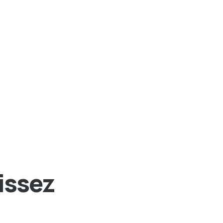
issez