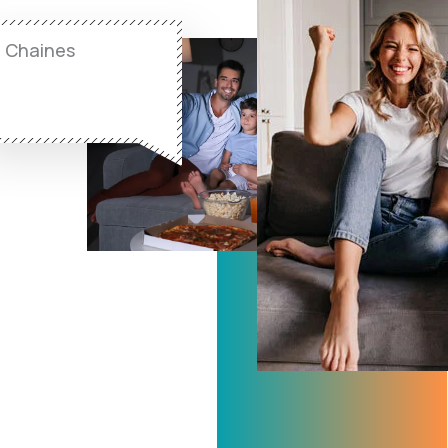
Chaines