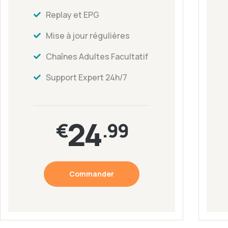
Replay et EPG
Mise à jour régulières
Chaînes Adultes Facultatif
Support Expert 24h/7
24
€
.99
Commander