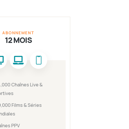
ABONNEMENT
12 MOIS
,000 Chaînes Live &
rtives
,000 Films & Séries
ndiales
înes PPV