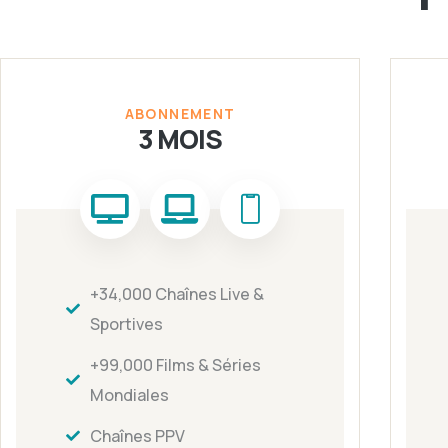
ABONNEMENT
3 MOIS
+34,000 Chaînes Live &
Sportives
+99,000 Films & Séries
Mondiales
Chaînes PPV