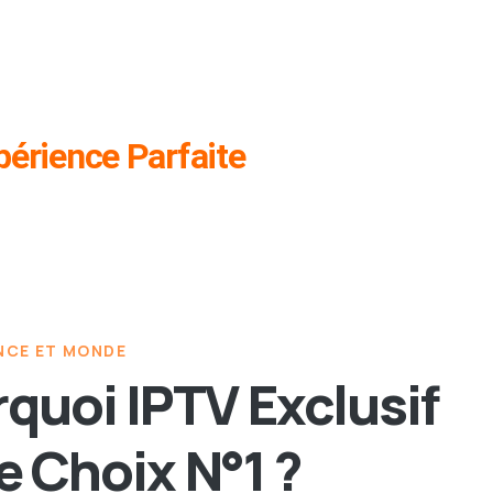
périence Parfaite
NCE ET MONDE
quoi IPTV Exclusif
le Choix N°1 ?