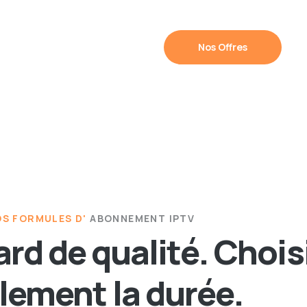
Nos Offres
S FORMULES D'
ABONNEMENT IPTV
rd de qualité. Chois
lement la durée.