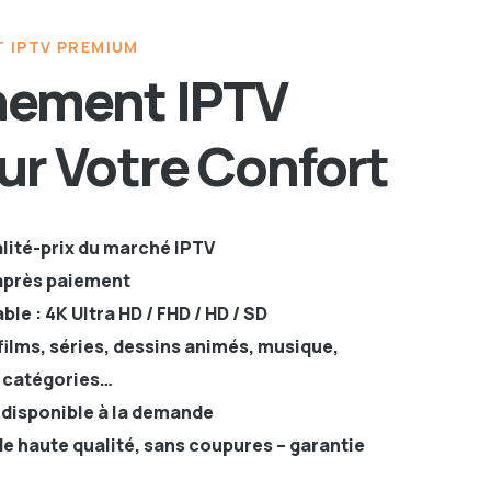
 IPTV PREMIUM
nement IPTV
ur Votre Confort
alité-prix du marché IPTV
après paiement
le : 4K Ultra HD / FHD / HD / SD
ilms, séries, dessins animés, musique,
s catégories…
 disponible à la demande
 de haute qualité, sans coupures – garantie