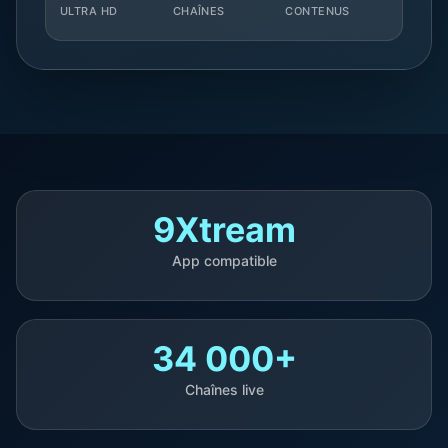
ULTRA HD
CHAÎNES
CONTENUS
9Xtream
App compatible
34 000+
Chaînes live