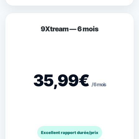
9Xtream — 6 mois
35,99€
/ 6 mois
Excellent rapport durée/prix