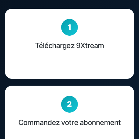
Téléchargez 9Xtream
Installez l'application 9Xtream sur votre
Smart TV, Android, iOS ou boîtier TV.
Commandez votre abonnement
Choisissez 3, 6 ou 12 mois et recevez vos