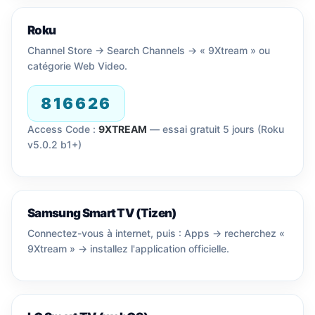
Roku
Channel Store → Search Channels → « 9Xtream » ou
catégorie Web Video.
816626
Access Code :
9XTREAM
— essai gratuit 5 jours (Roku
v5.0.2 b1+)
Samsung Smart TV (Tizen)
Connectez-vous à internet, puis : Apps → recherchez «
9Xtream » → installez l'application officielle.