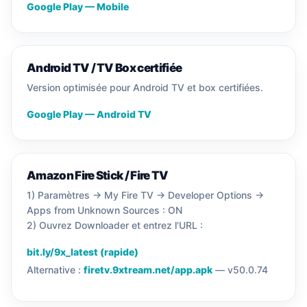
Google Play — Mobile
Android TV / TV Box certifiée
Version optimisée pour Android TV et box certifiées.
Google Play — Android TV
Amazon Fire Stick / Fire TV
1) Paramètres → My Fire TV → Developer Options →
Apps from Unknown Sources : ON
2) Ouvrez Downloader et entrez l'URL :
bit.ly/9x_latest (rapide)
Alternative :
firetv.9xtream.net/app.apk
— v50.0.74